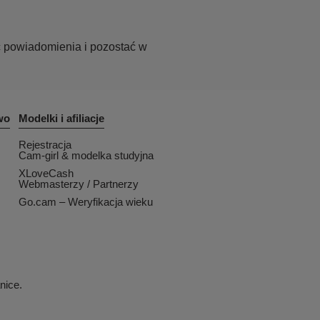
 powiadomienia i pozostać w
wo
Modelki i afiliacje
Rejestracja
Cam-girl & modelka studyjna
XLoveCash
Webmasterzy / Partnerzy
Go.cam – Weryfikacja wieku
nice.