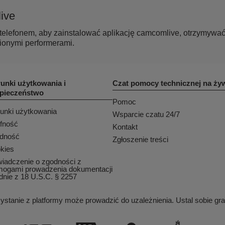
ive
elefonem, aby zainstalować aplikację camcomlive, otrzymywać
ionymi performerami.
unki użytkowania i
Czat pomocy technicznej na ży
pieczeństwo
Pomoc
unki użytkowania
Wsparcie czatu 24/7
fność
Kontakt
dność
Zgłoszenie treści
kies
iadczenie o zgodności z
ogami prowadzenia dokumentacji
dnie z 18 U.S.C. § 2257
ystanie z platformy może prowadzić do uzależnienia. Ustal sobie gra