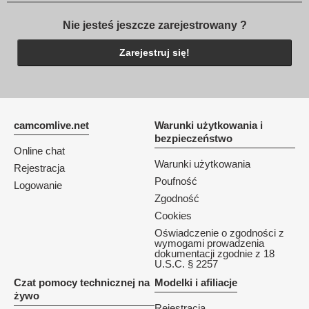
Nie jesteś jeszcze zarejestrowany ?
Zarejestruj się!
camcomlive.net
Warunki użytkowania i
bezpieczeństwo
Online chat
Warunki użytkowania
Rejestracja
Poufność
Logowanie
Zgodność
Cookies
Oświadczenie o zgodności z
wymogami prowadzenia
dokumentacji zgodnie z 18
U.S.C. § 2257
Czat pomocy technicznej na
Modelki i afiliacje
żywo
Rejestracja