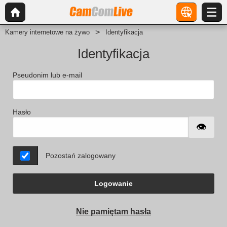
Kamery internetowe na żywo
Identyfikacja
Identyfikacja
Pseudonim lub e-mail
Hasło
Pozostań zalogowany
Logowanie
Nie pamiętam hasła