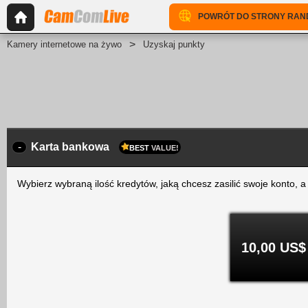
POWRÓT DO STRONY RA
Kamery internetowe na żywo
Uzyskaj punkty
-
Karta bankowa
BEST
VALUE!
Wybierz wybraną ilość kredytów, jaką chcesz zasilić swoje konto, 
10,00 US$