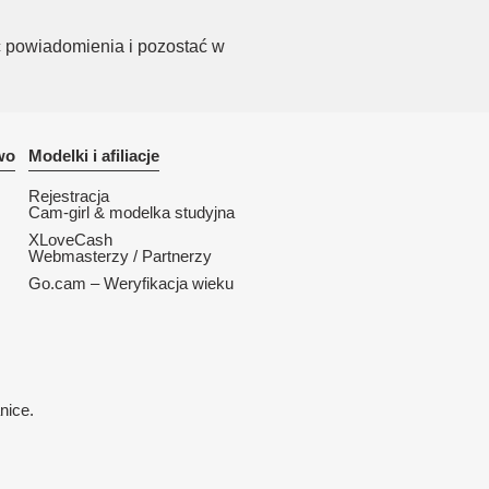
 powiadomienia i pozostać w
wo
Modelki i afiliacje
Rejestracja
Cam-girl & modelka studyjna
XLoveCash
Webmasterzy / Partnerzy
Go.cam – Weryfikacja wieku
nice.