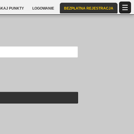
SKAJ PUNKTY
LOGOWANIE
BEZPŁATNA REJESTRACJA