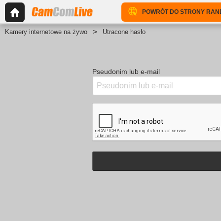
POWRÓT DO STRONY RA
Kamery internetowe na żywo
Utracone hasło
Pseudonim lub e-mail