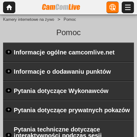
Kamery internetowe na żywo
Pomoc
Pomoc
Informacje ogólne camcomlive.net
+
Informacje o dodawaniu punktów
+
Pytania dotyczące Wykonawców
+
Pytania dotyczące prywatnych pokazów
+
Pytania techniczne dotyczące
interaktywności podczas sesji
+