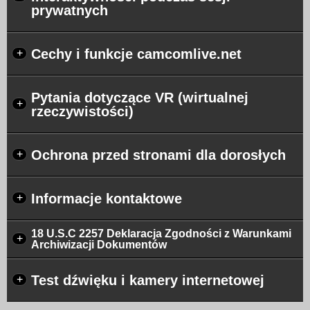
prywatnych
Cechy i funkcje camcomlive.net
+
Pytania dotyczące VR (wirtualnej
+
rzeczywistości)
Ochrona przed stronami dla dorosłych
+
Informacje kontaktowe
+
18 U.S.C 2257 Deklaracja Zgodności z Warunkami
+
Archiwizacji Dokumentów
Test dźwięku i kamery internetowej
+