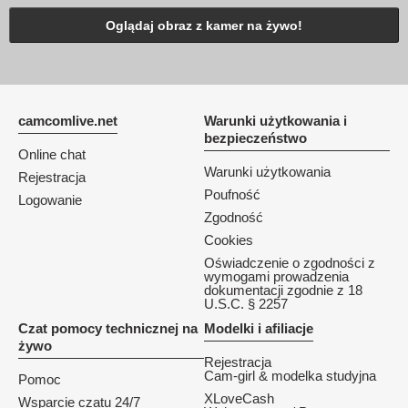
Oglądaj obraz z kamer na żywo!
camcomlive.net
Warunki użytkowania i
bezpieczeństwo
Online chat
Warunki użytkowania
Rejestracja
Poufność
Logowanie
Zgodność
Cookies
Oświadczenie o zgodności z
wymogami prowadzenia
dokumentacji zgodnie z 18
U.S.C. § 2257
Czat pomocy technicznej na
Modelki i afiliacje
żywo
Rejestracja
Cam-girl & modelka studyjna
Pomoc
XLoveCash
Wsparcie czatu 24/7