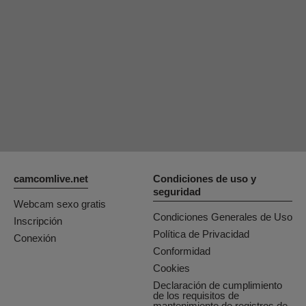
OrianaLaFrancaise
Rodalinda
Euphorias
camcomlive.net
Condiciones de uso y
seguridad
Webcam sexo gratis
Condiciones Generales de Uso
Inscripción
Política de Privacidad
Conexión
Conformidad
Cookies
Declaración de cumplimiento
de los requisitos de
mantenimiento de registros de