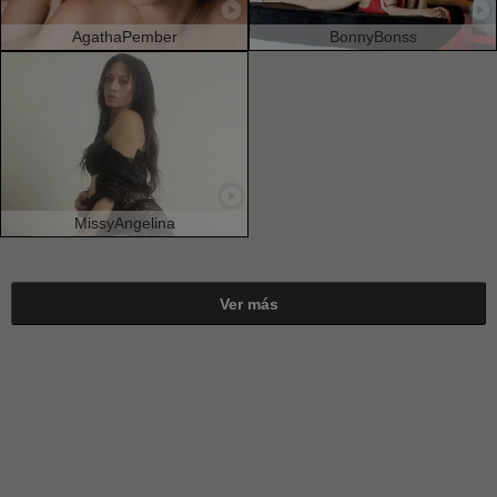
AgathaPember
BonnyBonss
MissyAngelina
Ver más