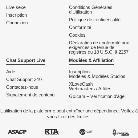
Live sexe
Conditions Générales
d'Utilisation
Inscription
Politique de confidentialité
Connexion
Conformité
Cookies
Déclaration de conformité aux
exigences de tenue de
registres du 18 U.S.C. § 2257
Chat Support Live
Modèles & Affiliation
Aide
Inscription
Modèles & Modèles Studios
Chat Support 24/7
XLoveCash
Contactez-nous
Webmasters / Affiliés
Signalement de contenu
Go.cam – Vérification d’âge
L’utilisation de la plateforme peut entraîner une dépendance. Veillez à
vous fixer des limites.