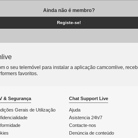
Ainda não é membro?
Registe-se!
live
 o seu telemóvel para instalar a aplicação camcomlive, receb
formers favoritos.
 & Segurança
Chat Support Live
dições Gerais de Utilização
Ajuda
fidencialidade
Asistencia 24h/7
formidade
Contacte-nos
kies
Denúncia de conteúdo