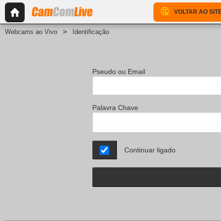
VOLTAR AO SIT
Webcams ao Vivo
Identificação
Pseudo ou Email
Palavra Chave
Continuar ligado