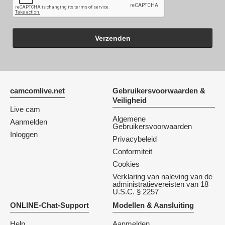
Verzenden
camcomlive.net
Gebruikersvoorwaarden &
Veiligheid
Live cam
Algemene
Aanmelden
Gebruikersvoorwaarden
Inloggen
Privacybeleid
Conformiteit
Cookies
Verklaring van naleving van de
administratievereisten van 18
U.S.C. § 2257
ONLINE-Chat-Support
Modellen & Aansluiting
Help
Aanmelden