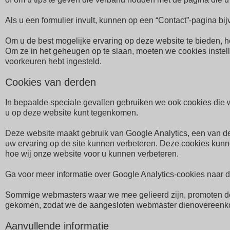
Als u een formulier invult, kunnen op een “Contact”-pagina b
Om u de best mogelijke ervaring op deze website te bieden, 
Om ze in het geheugen op te slaan, moeten we cookies instel
voorkeuren hebt ingesteld.
Cookies van derden
In bepaalde speciale gevallen gebruiken we ook cookies die
u op deze website kunt tegenkomen.
Deze website maakt gebruik van Google Analytics, een van de
uw ervaring op de site kunnen verbeteren. Deze cookies kunne
hoe wij onze website voor u kunnen verbeteren.
Ga voor meer informatie over Google Analytics-cookies naar de
Sommige webmasters waar we mee gelieerd zijn, promoten deze 
gekomen, zodat we de aangesloten webmaster dienovereenko
Aanvullende informatie