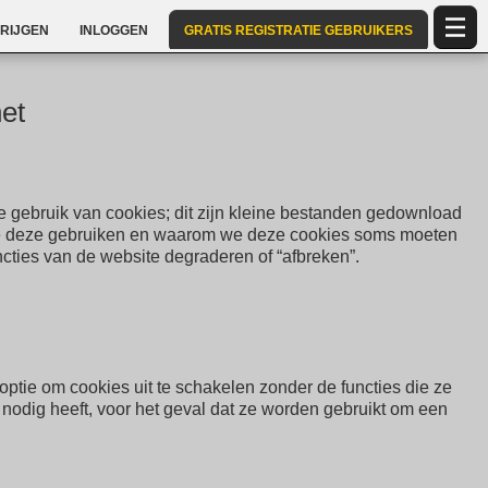
RIJGEN
INLOGGEN
GRATIS REGISTRATIE GEBRUIKERS
et
e gebruik van cookies; dit zijn kleine bestanden gedownload
 we deze gebruiken en waarom we deze cookies soms moeten
cties van de website degraderen of “afbreken”.
tie om cookies uit te schakelen zonder de functies die ze
 nodig heeft, voor het geval dat ze worden gebruikt om een