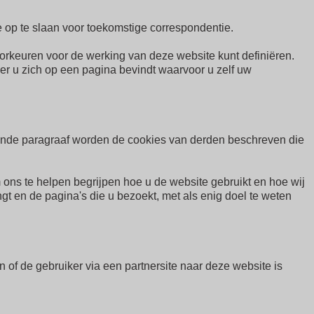
e op te slaan voor toekomstige correspondentie.
rkeuren voor de werking van deze website kunt definiëren.
r u zich op een pagina bevindt waarvoor u zelf uw
gende paragraaf worden de cookies van derden beschreven die
ns te helpen begrijpen hoe u de website gebruikt en hoe wij
t en de pagina's die u bezoekt, met als enig doel te weten
of de gebruiker via een partnersite naar deze website is