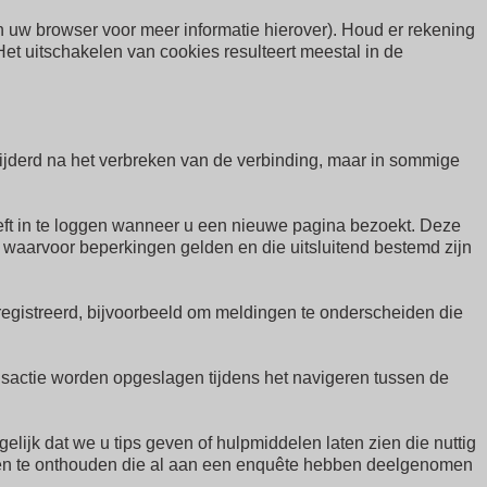
 uw browser voor meer informatie hierover). Houd er rekening
Het uitschakelen van cookies resulteert meestal in de
jderd na het verbreken van de verbinding, maar in sommige
ft in te loggen wanneer u een nieuwe pagina bezoekt. Deze
n waarvoor beperkingen gelden en die uitsluitend bestemd zijn
egistreerd, bijvoorbeeld om meldingen te onderscheiden die
sactie worden opgeslagen tijdens het navigeren tussen de
ijk dat we u tips geven of hulpmiddelen laten zien die nuttig
nen te onthouden die al aan een enquête hebben deelgenomen