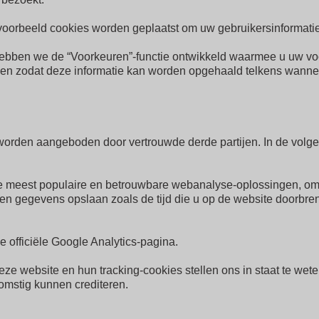
ijvoorbeeld cookies worden geplaatst om uw gebruikersinformati
hebben we de “Voorkeuren”-functie ontwikkeld waarmee u uw voo
len zodat deze informatie kan worden opgehaald telkens wannee
 worden aangeboden door vertrouwde derde partijen. In de vol
 meest populaire en betrouwbare webanalyse-oplossingen, om o
n gegevens opslaan zoals de tijd die u op de website doorbreng
 officiële Google Analytics-pagina.
website en hun tracking-cookies stellen ons in staat te weten 
mstig kunnen crediteren.