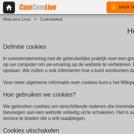
BACK T
Webcams Lives
Cookiebeleid
H
Definitie cookies
In overeenstemming met de gebruikelijke praktijk voor een gr
op uw computer om uw ervaring op de website te verbeteren
opslaan. We zullen u ook informeren hoe u kunt voorkomen da
Voor meer algemene informatie over cookies kunt u het Wikipe
Hoe gebruiken we cookies?
We gebruiken cookies om verschillende redenen die hieronder
toevoegen aan een website volledig uit te schakelen. Het is a
service te bieden die u wilt raadplegen.
Cookies uitschakelen