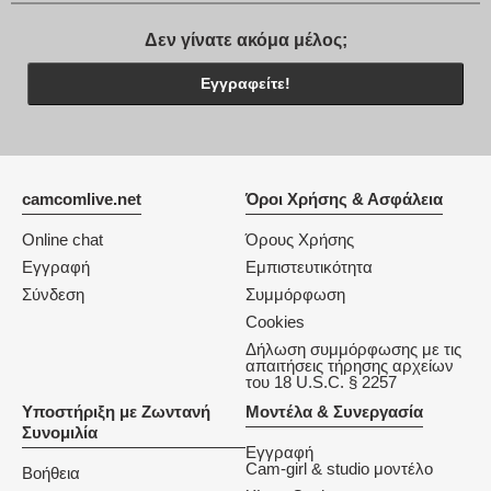
Δεν γίνατε ακόμα μέλος;
Εγγραφείτε!
camcomlive.net
Όροι Χρήσης & Ασφάλεια
Online chat
Όρους Χρήσης
Εγγραφή
Εμπιστευτικότητα
Σύνδεση
Συμμόρφωση
Cookies
Δήλωση συμμόρφωσης με τις
απαιτήσεις τήρησης αρχείων
του 18 U.S.C. § 2257
Υποστήριξη με Ζωντανή
Μοντέλα & Συνεργασία
Συνομιλία
Εγγραφή
Cam-girl & studio μοντέλο
Βοήθεια